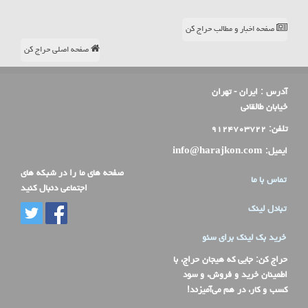
صفحه اخبار و مطالب حراج کن
صفحه اصلی حراج کن
آدرس :
ایران - تهران
خیابان طالقانی
تلفن:
۹۱۲۴۷۰۳۷۲۲
ایمیل:
info@harajkon.com
صفحه های ما را در شبکه های
تماس با ما
اجتماعی دنبال کنید
تبادل لینک
خرید بک لینک برای سئو
حراج کن
: جایی که هیجان حراج، با
اطمینان خرید و فروش، و سود
کسب و کار، در هم می‌آمیزند!