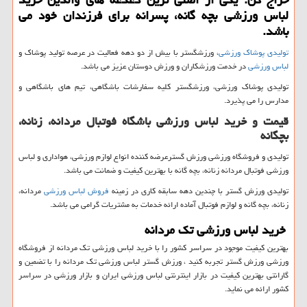
لباس ورزشی بچه گانه، پسرانه برای فرزندان خود می
باشد.
تولیدی پوشاک ورزشی
، ورزشگستر با بیش از دو دهه فعالیت در عرصه تولید پوشاک و
لباس ورزشی
در خدمت ورزشکاران و ورزش دوستان عزیز می باشد.
تولیدی پوشاک ورزشی، ورزشگستر کلیه سفارشات باشگاهی، تیم های باشگاهی و
مدارس را می پذیرد.
قیمت و خرید لباس ورزشی باشگاه فوتبال مردانه، زنانه،
بچگانه
تولیدی و فروشگاه ورزشی ورزش گسترعرضه کننده انواع لوازم ورزشی، هواداری و لباس
ورزشی فوتبال مردانه زنانه، بچه گانه با بهترین کیفیت و ضمانت می باشد.
تولیدی ورزش گستر با چندین دهه سابقه کاری در زمینه
فروش لباس ورزشی
مردانه،
زنانه، بچه گانه و لوازم فوتبال آماده ارائه خدمات به مشتریات گرامی می باشد.
خرید لباس ورزشی تک مردانه
بهترین کیفیت موجود در سراسر کشور را با خرید لباس ورزشی تک مردانه از فروشگاه
ورزشی ورزش گستر تجربه کنید ، ورزش گستر لباس ورزشی تک مردانه را با تضمین و
گارانتی بهترین کیفیت در بازار اینترنتی لباس ورزشی ایران و بازار ورزشی در سراسر
کشور ارائه می نماید.