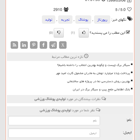
1399/05/06
2910
/ 5
5.0
تگهای خبر:
رپورتاژ
,
پوشاك
,
تجربه
,
تولید
این مطلب را می پسندید؟
(0)
(1)
X
تازه ترین مطالب مرتبط
سیگار برگ چیست و چگونه بهترین انتخاب را داشته باشیم؟
پرداخت ۷۸۵ میلیارد تومان به مادران مشمول کارت امید مهر
بهترین روش دسترسی نما در پروژه های ساختمانی
بانک اطلاعاتی جامع پیپ و سیگار برگ در ایران
نظرات بینندگان در مورد
تولیدی پوشاك ورزشی
نظر شما در مورد
تولیدی پوشاك ورزشی
نام:
ایمیل: