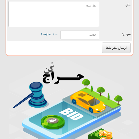
نظر:
سوال:
= ۱ بعلاوه ۱