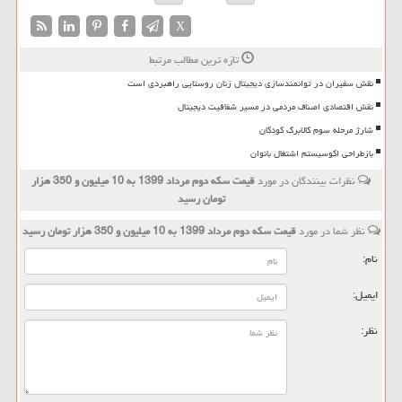
X
تازه ترین مطالب مرتبط
نقش سفیران در توانمندسازی دیجیتال زنان روستایی راهبردی است
نقش اقتصادی اصناف مردمی در مسیر شفافیت دیجیتال
شارژ مرحله سوم کالابرگ کودکان
بازطراحی اکوسیستم اشتغال بانوان
نظرات بینندگان در مورد
قیمت سكه دوم مرداد 1399 به 10 میلیون و 350 هزار
تومان رسید
نظر شما در مورد
قیمت سكه دوم مرداد 1399 به 10 میلیون و 350 هزار تومان رسید
نام:
ایمیل:
نظر: