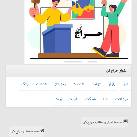
تگهای حراج کن
ارز
بازار
تولید
اقتصاد
رپورتاژ
خدمات
بانك
پرداخت
طلا
شركت
خرید
برند
صفحه اخبار و مطالب حراج کن
صفحه اصلی حراج کن