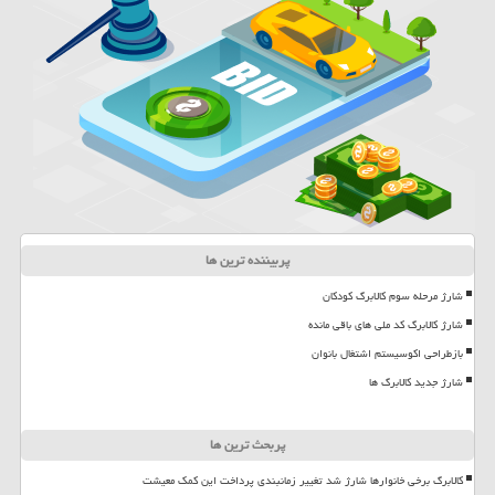
پربیننده ترین ها
شارژ مرحله سوم کالابرگ کودکان
شارژ کالابرگ کد ملی های باقی مانده
بازطراحی اکوسیستم اشتغال بانوان
شارژ جدید کالابرگ ها
پربحث ترین ها
کالابرگ برخی خانوارها شارژ شد تغییر زمانبندی پرداخت این کمک معیشت