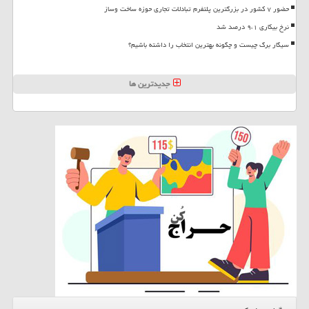
حضور ۷ کشور در بزرگترین پلتفرم تبادلات تجاری حوزه ساخت وساز
نرخ بیکاری ۹،۱ درصد شد
سیگار برگ چیست و چگونه بهترین انتخاب را داشته باشیم؟
جدیدترین ها