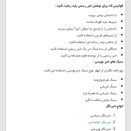
قوانینی که برای نوشتن خبر رسمی باید رعایت کنید :
با داستان پیش بروید.
تیترها باید کوتاه باشند.
داستان را با پاسخ به سوال "چرا" پیش ببرید.
از تیترهای فرعی استفاده کنید.
از عناصر چند رسانه ای استفاده کنید.
حداکثر از سه لینک در یک خبر رسمی استفاده کنید.
خبر رسمی را از نوشته های متفرقه پر کنید.
سبک های خبر نویسی :
روزنامه نگاران از چهار نوع سبک خبرنویسی استفاده می کنند :
سبک هرم وارونه
سبک تاریخی
سبک تاریخی به همراه لید
سبک پایان شگفت انگیز
انواع خبرنگار
خبرنگار سیاسی
خبرنگار اقتصادی
خبرنگار ورزشی