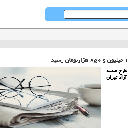
 طرح جدید
املات بازار آزاد تهران