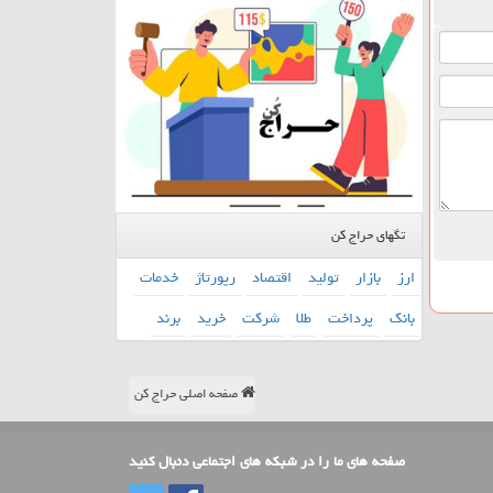
تگهای حراج کن
ارز
بازار
تولید
اقتصاد
رپورتاژ
خدمات
بانك
پرداخت
طلا
شركت
خرید
برند
صفحه اصلی حراج کن
صفحه های ما را در شبکه های اجتماعی دنبال کنید