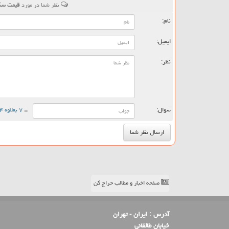
نظر شما در مورد
قیمت سكه طرح جدید ۲۵ تیر 
نام:
ایمیل:
نظر:
سوال:
= ۷ بعلاوه ۴
صفحه اخبار و مطالب حراج کن
آدرس :
ایران - تهران
خیابان طالقانی