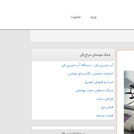
ورود
عضویت
لینک دوستان حراج کن
آب شیرین کن - دستگاه آب شیرین کن
انتخابات مجلس ، کاندیدای مجلس
خرید و فروش خودرو
شرکت صنعتی سخت پوشش
طراحی سایت
فیش حج
قیمت بیسیم
پربیننده ترین ها