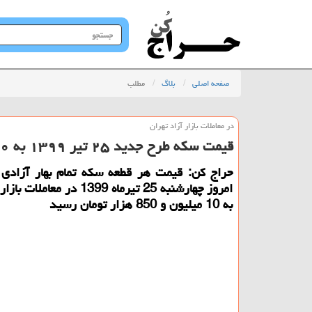
جستجو
در
سایت
صفحه اصلی
بلاگ
مطلب
در معاملات بازار آزاد تهران
قیمت سكه طرح جدید ۲۵ تیر ۱۳۹۹ به ۱۰ میلیون و ۸۵۰ هزارتومان رسید
حراج كن: قیمت هر قطعه سكه تمام بهار آزادی
امروز چهارشنبه 25 تیرماه 1399 در مع
به 10 میلیون و 850 هزار تومان رسید