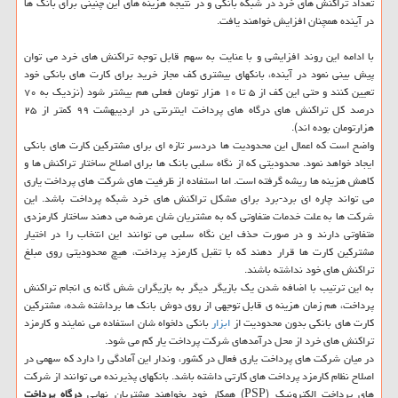
تعداد تراکنش های خرد در شبکه بانکی و در نتیجه هزینه های این چنینی برای بانک ها
در آینده همچنان افزایش خواهند یافت.
با ادامه این روند افزایشی و با عنایت به سهم قابل توجه تراکنش های خرد می توان
پیش بینی نمود در آینده، بانکهای بیشتری کف مجاز خرید برای کارت های بانکی خود
تعیین کنند و حتی این کف از ۵ تا ۱۰ هزار تومان فعلی هم بیشتر شود (نزدیک به ۷۰
درصد کل تراکنش های درگاه های پرداخت اینترنتی در اردیبهشت ۹۹ کمتر از ۲۵
هزارتومان بوده اند).
واضح است که اعمال این محدودیت ها دردسر تازه ای برای مشترکین کارت های بانکی
ایجاد خواهد نمود. محدودیتی که از نگاه سلبی بانک ها برای اصلاح ساختار تراکنش ها و
کاهش هزینه ها ریشه گرفته است. اما استفاده از ظرفیت های شرکت های پرداخت یاری
می تواند چاره ای برد-برد برای مشکل تراکنش های خرد شبکه پرداخت باشد. این
شرکت ها به علت خدمات متفاوتی که به مشتریان شان عرضه می دهند ساختار کارمزدی
متفاوتی دارند و در صورت حذف این نگاه سلبی می توانند این انتخاب را در اختیار
مشترکین کارت ها قرار دهند که با تقبل کارمزد پرداخت، هیچ محدودیتی روی مبلغ
تراکنش های خود نداشته باشند.
به این ترتیب با اضافه شدن یک بازیگر دیگر به بازیگران شش گانه ی انجام تراکنش
پرداخت، هم زمان هزینه ی قابل توجهی از روی دوش بانک ها برداشته شده، مشترکین
کارت های بانکی بدون محدودیت از
ابزار
بانکی دلخواه شان استفاده می نمایند و کارمزد
تراکنش های خرد از محل درآمدهای شرکت پرداخت یار کم می شود.
در میان شرکت های پرداخت یاری فعال در کشور، وندار این آمادگی را دارد که سهمی در
اصلاح نظام کارمزد پرداخت های کارتی داشته باشد. بانکهای پذیرنده می توانند از شرکت
های پرداخت الکترونیک (PSP) همکار خود بخواهند مشتریان نهایی
درگاه پرداخت