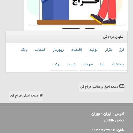
تگهای حراج کن
ارز
بازار
تولید
اقتصاد
رپورتاژ
خدمات
بانك
پرداخت
طلا
شركت
خرید
برند
صفحه اخبار و مطالب حراج کن
صفحه اصلی حراج کن
آدرس :
ایران - تهران
خیابان طالقانی
تلفن:
۹۱۲۴۷۰۳۷۲۲