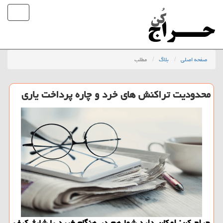
صفحه اصلی
بلاگ
مطلب
محدودیت تراكنش های خرد و چاره پرداخت یاری
حراج كن: امكان دارد شما هم در هنگام خرید یا شارژ كیف