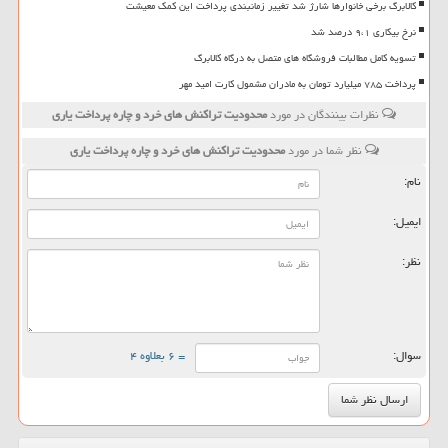
کالابرگ برخی خانوارها شارژ شد تغییر زمانبندی پرداخت این کمک معیشت
نرخ بیکاری ۹،۱ درصد شد
تسویه کامل مطالبات فروشگاه های متصل به درگاه کالابرگ
پرداخت ۷۸۵ میلیارد تومان به مادران مشمول کارت امید مهر
نظرات بینندگان در مورد
محدودیت تراكنش های خرد و چاره پرداخت یاری
نظر شما در مورد
محدودیت تراكنش های خرد و چاره پرداخت یاری
نام:
ایمیل:
نظر:
سوال:
= ۶ بعلاوه ۴