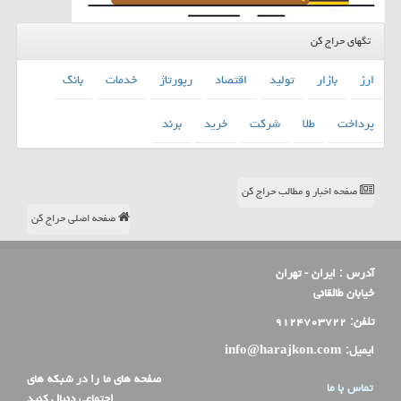
تگهای حراج کن
ارز
بازار
تولید
اقتصاد
رپورتاژ
خدمات
بانك
پرداخت
طلا
شركت
خرید
برند
صفحه اخبار و مطالب حراج کن
صفحه اصلی حراج کن
آدرس :
ایران - تهران
خیابان طالقانی
تلفن:
۹۱۲۴۷۰۳۷۲۲
ایمیل:
info@harajkon.com
صفحه های ما را در شبکه های
تماس با ما
اجتماعی دنبال کنید