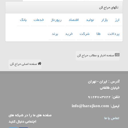
تگهای حراج کن
ارز
بازار
تولید
اقتصاد
رپورتاژ
خدمات
بانك
پرداخت
طلا
شركت
خرید
برند
صفحه اخبار و مطالب حراج کن
صفحه اصلی حراج کن
آدرس :
ایران - تهران
خیابان طالقانی
تلفن:
۹۱۲۴۷۰۳۷۲۲
ایمیل:
info@harajkon.com
صفحه های ما را در شبکه های
تماس با ما
اجتماعی دنبال کنید