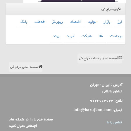
تگهای حراج کن
ارز
بازار
تولید
اقتصاد
رپورتاژ
خدمات
بانك
پرداخت
طلا
شركت
خرید
برند
صفحه اخبار و مطالب حراج کن
صفحه اصلی حراج کن
آدرس :
ایران - تهران
خیابان طالقانی
تلفن:
۹۱۲۴۷۰۳۷۲۲
ایمیل:
info@harajkon.com
صفحه های ما را در شبکه های
تماس با ما
اجتماعی دنبال کنید