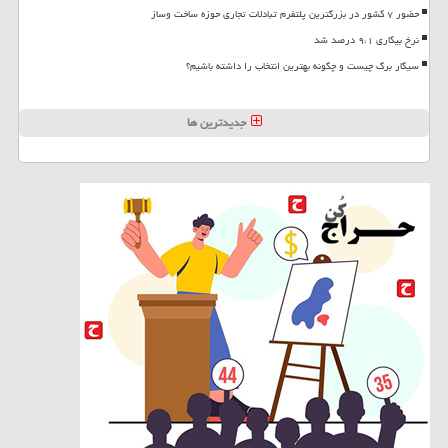
حضور ۷ کشور در بزرگترین پلتفرم تبادلات تجاری حوزه ساخت وساز
نرخ بیکاری ۹،۱ درصد شد
سیگار برگ چیست و چگونه بهترین انتخاب را داشته باشیم؟
جدیدترین ها