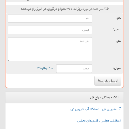
نظر شما در مورد
روزانه ۳۰۰ دعوا و درگیری در البرز رخ می دهد
نام:
ایمیل:
نظر:
سوال:
= ۴ بعلاوه ۳
لینک دوستان حراج کن
آب شیرین کن - دستگاه آب شیرین کن
انتخابات مجلس ، کاندیدای مجلس