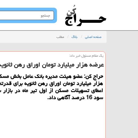
جستجو
در
سایت
صفحه اصلی
بلاگ
مطلب
یك مقام مسئول خبر داد:
عرضه هزار میلیارد تومان اوراق رهن ثانویه
حراج كن: عضو هیئت مدیره بانك عامل بخش مسك
هزار میلیارد تومان اوراق رهن ثانویه برای قدر
اعطای تسهیلات مسكن از اول تیر ماه در بازار س
سود 16 درصد آگاهی داد.