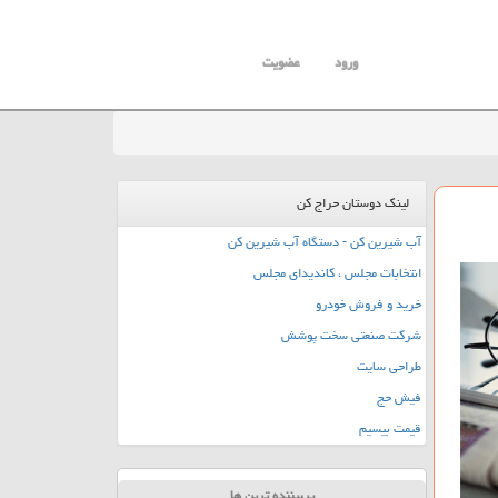
ورود
عضویت
لینک دوستان حراج کن
آب شیرین کن - دستگاه آب شیرین کن
انتخابات مجلس ، کاندیدای مجلس
خرید و فروش خودرو
شرکت صنعتی سخت پوشش
طراحی سایت
فیش حج
قیمت بیسیم
پربیننده ترین ها