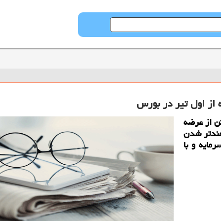
 از اول تیر در بورس
ن از عرضه
تمندتر شدن
رمایه و با