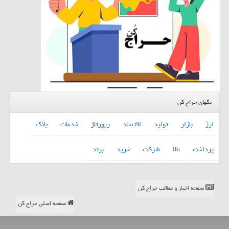
تگهای حراج کن
ارز
بازار
تولید
اقتصاد
رپورتاژ
خدمات
بانك
پرداخت
طلا
شركت
خرید
برند
صفحه اخبار و مطالب حراج کن
صفحه اصلی حراج کن