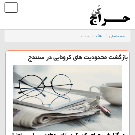
صفحه اصلی
بلاگ
مطلب
بازگشت محدودیت های كرونایی در سنندج
به گزارش حراج كن كردستان معاون سیاسی امنیتی