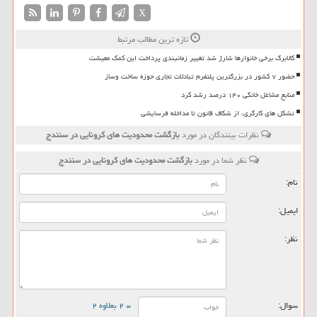
X
تازه ترین مطالب مرتبط
کالابرگ برخی خانوارها شارژ شد تغییر زمانبندی پرداخت این کمک معیشت
حضور ۷ کشور در بزرگترین پلتفرم تبادلات تجاری حوزه ساخت وساز
منابع مشاغل خانگی ۱۴۰ درصد رشد کرد
تشکل های کارگری، از شکاف قانون تا مداخله فرسایشی
نظرات بینندگان در مورد
بازگشت محدودیت های كرونایی در سنندج
نظر شما در مورد
بازگشت محدودیت های كرونایی در سنندج
نام:
ایمیل:
نظر:
سوال:
= ۲ بعلاوه ۲