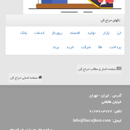
تگهای حراج کن
ارز
بازار
تولید
اقتصاد
رپورتاژ
خدمات
بانك
پرداخت
طلا
شركت
خرید
برند
صفحه اخبار و مطالب حراج کن
صفحه اصلی حراج کن
آدرس :
ایران - تهران
خیابان طالقانی
تلفن:
۹۱۲۴۷۰۳۷۲۲
ایمیل:
info@harajkon.com
صفحه های ما را در شبکه های