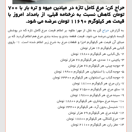
حراج كن: مرغ كامل تازه در میادین میوه و تره بار با ۷۰۰
تومان كاهش نسبت به نرخنامه قبلی، از بامداد امروز با
قیمت هر كیلوگرم ۱۱۶۹۰ تومان عرضه می شود.
به گزارش
حراج
کن به نقل از مهر؛ علاوه بر اعلام قیمت مرغ کامل تازه که در پوشش
کیسه نایلونی عرضه می شود، قیمت قطعه بندی و بسته بندی مرغ هم اعلام گردید که بر
مبنای آن قیمت هر کیلوگرم اجزا و قطعات مرغ به شرح زیر اعلام شده است. ۱- بازوی
کبابی هر کیلوگرم ۱۶ هزار تومان
۲- بال کبابی، هر کیلوگرم ۱۶۸۰۰ تومان
۳- پاچینی ۱۰ عددی، هر کیلوگرم ۲۸ هزار تومان
۴- جوجه چینی، هر کیلوگرم ۲۸ هزار تومان
۵- جوجه کباب با استخوان، هر کیلوگرم ۱۹۹۰۰ تومان
۶- جوجه کباب بی استخوان، هر کیلوگرم ۲۴۴۰۰ تومان
۷- ران مرغ، هر کیلوگرم ۱۸۱۰۰ تومان
۸- ساق مرغ، هر کیلوگرم ۲۱۵۰۰ تومان
۹- سینه مرغ، هر کیلوگرم ۱۹۸۰۰ تومان
۱۰- سینه مرغ سوخاری، هر کیلوگرم ۱۸۸۰۰ تومان
۱۱- شنیسل بدون آرد، هر کیلوگرم ۲۳۲۰۰ تومان
۱۲- فیله مرغ، هر کیلوگرم ۲۹ هزار تومان
۱۳- مرغ کنتاکی، هر کیلوگرم ۱۸۸۰۰ تومان
۱۴- مغز ران، هر کیلوگرم ۲۱۱۰۰ تومان