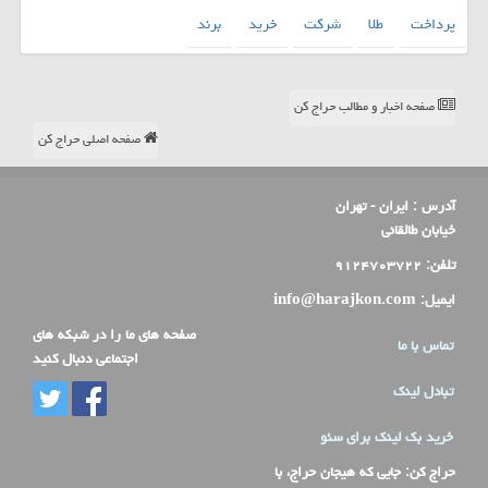
پرداخت
طلا
شركت
خرید
برند
صفحه اخبار و مطالب حراج کن
صفحه اصلی حراج کن
آدرس :
ایران - تهران
خیابان طالقانی
تلفن:
۹۱۲۴۷۰۳۷۲۲
ایمیل:
info@harajkon.com
صفحه های ما را در شبکه های
تماس با ما
اجتماعی دنبال کنید
تبادل لینک
خرید بک لینک برای سئو
حراج کن
: جایی که هیجان حراج، با