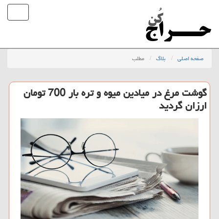
صفحه اصلی
بلاگ
مطلب
گوشت مرغ در میادین میوه و تره بار 700 تومان
ارزان گردید