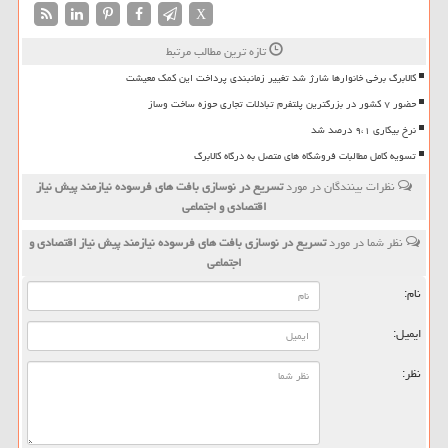
X
تازه ترین مطالب مرتبط
کالابرگ برخی خانوارها شارژ شد تغییر زمانبندی پرداخت این کمک معیشت
حضور ۷ کشور در بزرگترین پلتفرم تبادلات تجاری حوزه ساخت وساز
نرخ بیکاری ۹،۱ درصد شد
تسویه کامل مطالبات فروشگاه های متصل به درگاه کالابرگ
نظرات بینندگان در مورد
تسریع در نوسازی بافت های فرسوده نیازمند پیش نیاز
اقتصادی و اجتماعی
نظر شما در مورد
تسریع در نوسازی بافت های فرسوده نیازمند پیش نیاز اقتصادی و
اجتماعی
نام:
ایمیل:
نظر: