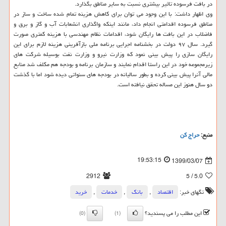
در بافت فرسوده تاثیر بیشتری نسبت به سایر مناطق بگذارد.
وی اظهار داشت: با این وجود می توان برای کاهش هزینه تمام شده ساخت و ساز در
مناطق فرسوده اقدامتی انجام داد، مانند اینکه واگذاری انشعابات آب و گاز و برق و
فاضلاب در این بافت ها رایگان شود، اقدامات نظام مهندسی با هزینه کمتری صورت
گیرد. سال ۹۷ دولت در بخشنامه اجرایی برنامه ملی بازآفرینی هزینه لازم برای این
رایگان سازی را پیش بینی نمود که وزارت نیرو و وزارت نفت بوسیله شرکت های
زیرمجموعه خود در این راستا اقدام نمایند و سازمان برنامه و بودجه هم مکلف شد منابع
مالی آنرا پیش بینی کرده و بطور سالیانه در بودجه های سنواتی دیده شود اما با گذشت
دو سال هنوز این مساله تحقق نیافته است.
منبع:
حراج كن
19:53:15
1399/03/07
2912
/ 5
5.0
تگهای خبر:
اقتصاد
,
بانك
,
خدمات
,
خرید
این مطلب را می پسندید؟
(0)
(1)