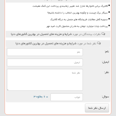
کالابرگ برخی خانوارها شارژ شد تغییر زمانبندی پرداخت این کمک معیشت
سیگار برگ چیست و چگونه بهترین انتخاب را داشته باشیم؟
تسویه کامل مطالبات فروشگاه های متصل به درگاه کالابرگ
پرداخت ۷۸۵ میلیارد تومان به مادران مشمول کارت امید مهر
نظرات بینندگان در مورد
شرایط و هزینه های تحصیل در بهترین كشورهای دنیا
نظر شما در مورد
شرایط و هزینه های تحصیل در بهترین كشورهای دنیا
نام:
ایمیل:
نظر:
سوال:
= ۶ بعلاوه ۳