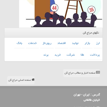
تگهای حراج کن
ارز
بازار
تولید
اقتصاد
رپورتاژ
خدمات
بانك
پرداخت
طلا
شركت
خرید
برند
صفحه اخبار و مطالب حراج کن
صفحه اصلی حراج کن
آدرس :
ایران - تهران
خیابان طالقانی