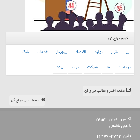
تگهای حراج کن
ارز
بازار
تولید
اقتصاد
رپورتاژ
خدمات
بانك
پرداخت
طلا
شركت
خرید
برند
صفحه اخبار و مطالب حراج کن
صفحه اصلی حراج کن
آدرس :
ایران - تهران
خیابان طالقانی
تلفن:
۹۱۲۴۷۰۳۷۲۲