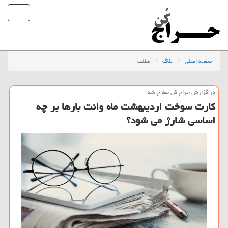
صفحه اصلی
بلاگ
مطلب
در گزارش حراج كن مطرح شد
كارت سوخت اردیبهشت ماه وانت بارها بر چه
اساسی شارژ می شود؟