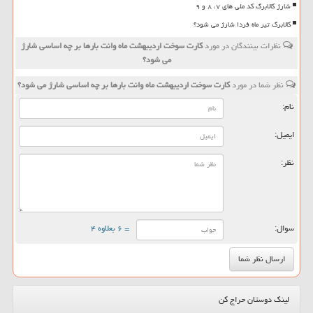
شارژ کالابرگ کد ملی های ۷، ۸ و ۹
کالابرگ تیر ماه فردا شارژ می شود؟
نظرات بینندگان در مورد
كارت سوخت اردیبهشت ماه وانت بارها بر چه اساسی شارژ
می شود؟
نظر شما در مورد
كارت سوخت اردیبهشت ماه وانت بارها بر چه اساسی شارژ می شود؟
نام:
ایمیل:
نظر:
سوال:
= ۶ بعلاوه ۴
لینک دوستان حراج کن