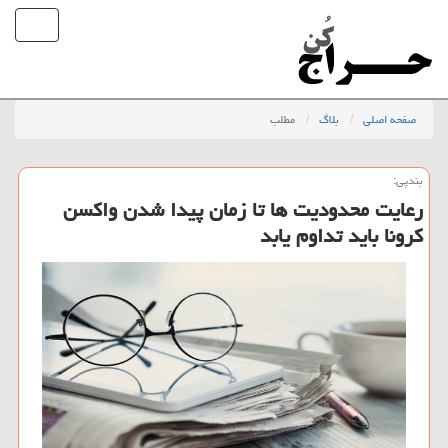
صفحه اصلی
بلاگ
مطلب
بندپی:
رعایت محدودیت ها تا زمان پیدا شدن واكسن
كرونا باید تداوم یابد