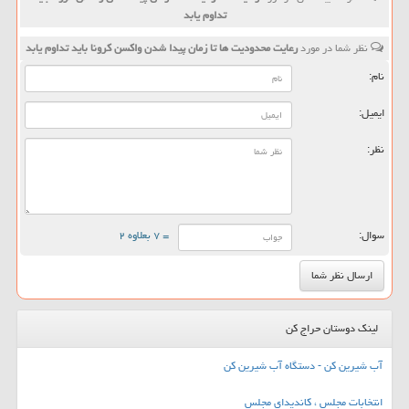
تداوم یابد
نظر شما در مورد
رعایت محدودیت ها تا زمان پیدا شدن واكسن كرونا باید تداوم یابد
نام:
ایمیل:
نظر:
سوال:
= ۷ بعلاوه ۲
لینک دوستان حراج کن
آب شیرین کن - دستگاه آب شیرین کن
انتخابات مجلس ، کاندیدای مجلس