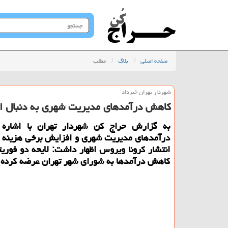
جستجو
در
سایت
صفحه اصلی
بلاگ
مطلب
شهردار تهران خبرداد
كاهش درآمدهای مدیریت شهری به دنبال انت
به گزارش حراج كن شهردار تهران با اشاره
درآمدهای مدیریت شهری و افزایش برخی هزینه ها
انتشار كرونا ویروس اظهار داشت: لایحه دو فوریت
كاهش درآمدها به شورای شهر تهران عرضه كرده ا