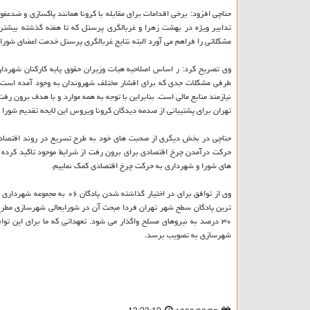
حناچی افزود: برخی اقدامات برای مقابله با کرونا همانند پاکسازی و ضدعف
مشکلاتی را فراهم می آورد البته نتایج غربالگری پرسنل خدمت اعضای شورا
طرفی مشکلات جدی که برای اقشار مختلف شهروندان به وجود آمده است و 
نیازمند منابع مالی است. بنابراین با توجه به همه موارد و با هدف برون
تهران برای پشتیبانی از صدمه دیدگان کرونا ویروس این لایحه تقدیم شورا 
حناچی در بخش دیگری از صحبت های خود به طرح تسریع در روند اقتصادی 
حرکت درآمدن چرخ اقتصادی برای برون رفت از شرایط موجود تاکید کرده اند
های شورا و شهرداری به حرکت چرخ اقتصادی کمک نماییم.
۳۰ درصد به نیروهای مسلح واگذار می شود. تعهداتی که ما برای این تو
شهرسازی به تصویب برسد.