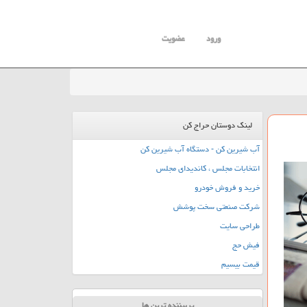
ورود
عضویت
لینک دوستان حراج کن
آب شیرین کن - دستگاه آب شیرین کن
انتخابات مجلس ، کاندیدای مجلس
خرید و فروش خودرو
شرکت صنعتی سخت پوشش
طراحی سایت
فیش حج
قیمت بیسیم
پربیننده ترین ها