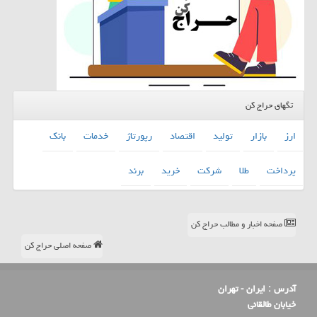
تگهای حراج کن
ارز
بازار
تولید
اقتصاد
رپورتاژ
خدمات
بانك
پرداخت
طلا
شركت
خرید
برند
صفحه اخبار و مطالب حراج کن
صفحه اصلی حراج کن
آدرس :
ایران - تهران
خیابان طالقانی