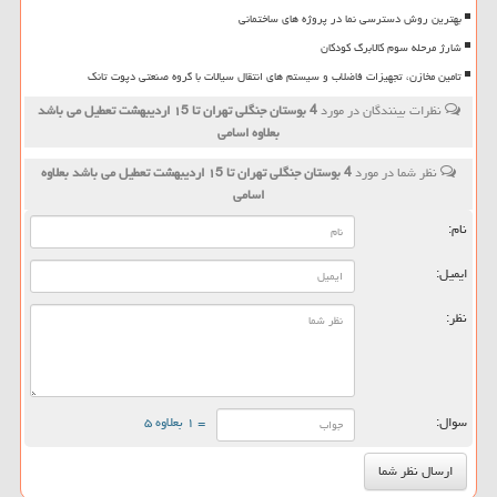
بهترین روش دسترسی نما در پروژه های ساختمانی
شارژ مرحله سوم کالابرگ کودکان
تامین مخازن، تجهیزات فاضلاب و سیستم های انتقال سیالات با گروه صنعتی دپوت تانک
نظرات بینندگان در مورد
4 بوستان جنگلی تهران تا ۱5 اردیبهشت تعطیل می باشد
بعلاوه اسامی
نظر شما در مورد
4 بوستان جنگلی تهران تا ۱5 اردیبهشت تعطیل می باشد بعلاوه
اسامی
نام:
ایمیل:
نظر:
سوال:
= ۱ بعلاوه ۵