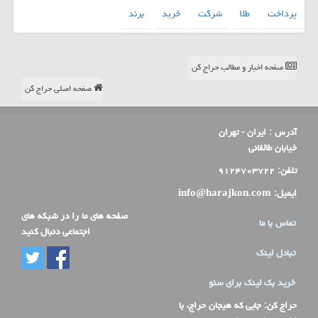
پرداخت
طلا
شركت
خرید
برند
صفحه اخبار و مطالب حراج کن
صفحه اصلی حراج کن
آدرس :
ایران - تهران
خیابان طالقانی
تلفن:
۹۱۲۴۷۰۳۷۲۲
ایمیل:
info@harajkon.com
صفحه های ما را در شبکه های
تماس با ما
اجتماعی دنبال کنید
تبادل لینک
خرید بک لینک برای سئو
حراج کن
: جایی که هیجان حراج، با