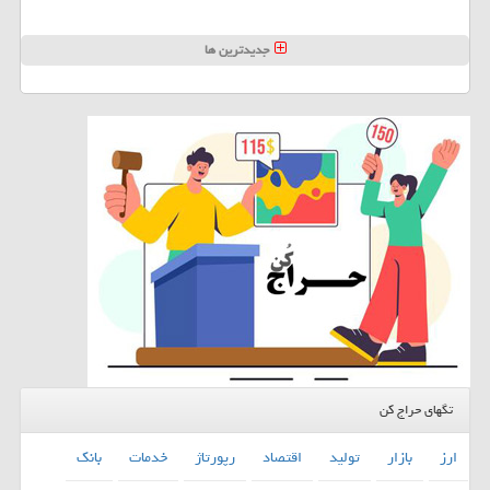
جدیدترین ها
تگهای حراج کن
ارز
بازار
تولید
اقتصاد
رپورتاژ
خدمات
بانك