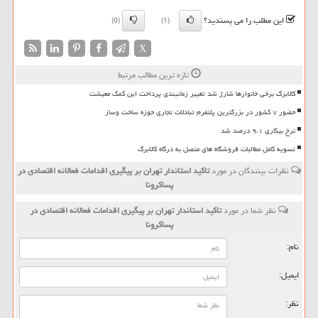
این مطلب را می پسندید؟
(0)
(1)
X
تازه ترین مطالب مرتبط
کالابرگ برخی خانوارها شارژ شد تغییر زمانبندی پرداخت این کمک معیشت
حضور ۷ کشور در بزرگترین پلتفرم تبادلات تجاری حوزه ساخت وساز
نرخ بیکاری ۹،۱ درصد شد
تسویه کامل مطالبات فروشگاه های متصل به درگاه کالابرگ
نظرات بینندگان در مورد
تاكید استاندار تهران بر پیگیری اقدامات فعالانه اقتصادی در
پساكرونا
نظر شما در مورد
تاكید استاندار تهران بر پیگیری اقدامات فعالانه اقتصادی در
پساكرونا
نام:
ایمیل:
نظر: