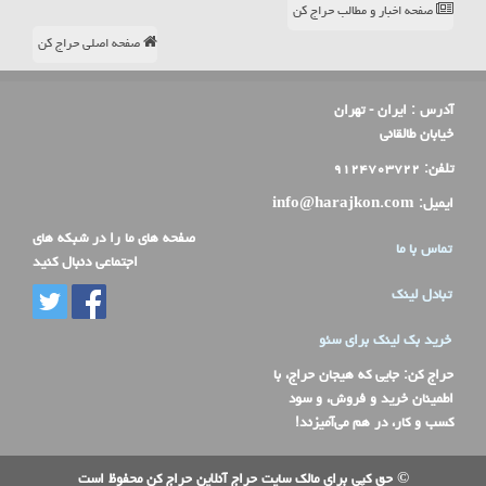
صفحه اخبار و مطالب حراج کن
صفحه اصلی حراج کن
آدرس :
ایران - تهران
خیابان طالقانی
تلفن:
۹۱۲۴۷۰۳۷۲۲
ایمیل:
info@harajkon.com
صفحه های ما را در شبکه های
تماس با ما
اجتماعی دنبال کنید
تبادل لینک
خرید بک لینک برای سئو
حراج کن
: جایی که هیجان حراج، با
اطمینان خرید و فروش، و سود
کسب و کار، در هم می‌آمیزند!
© حق کپی برای مالک سایت حراج آنلاین حراج کن محفوظ است