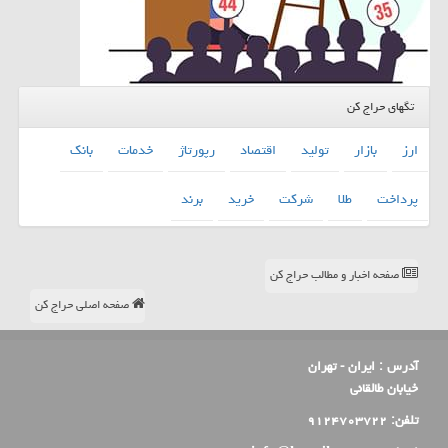
تگهای حراج کن
ارز
بازار
تولید
اقتصاد
رپورتاژ
خدمات
بانك
پرداخت
طلا
شركت
خرید
برند
صفحه اخبار و مطالب حراج کن
صفحه اصلی حراج کن
آدرس :
ایران - تهران
خیابان طالقانی
تلفن:
۹۱۲۴۷۰۳۷۲۲