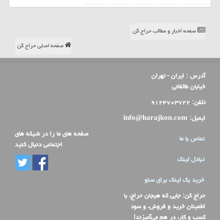
صفحه اخبار و مطالب حراج کن
صفحه اصلی حراج کن
آدرس :
ایران - تهران
خیابان طالقانی
تلفن:
۹۱۲۴۷۰۳۷۲۲
ایمیل:
info@harajkon.com
صفحه های ما را در شبکه های
تماس با ما
اجتماعی دنبال کنید
تبادل لینک
خرید بک لینک برای سئو
حراج کن
: جایی که هیجان حراج، با
اطمینان خرید و فروش، و سود
کسب و کار، در هم می‌آمیزند!