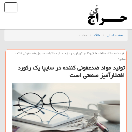
صفحه اصلی
بلاگ
مطلب
فرمانده ستاد مقابله با كرونا در تهران در بازدید از خط تولید محلول ضدعفونی كننده
سایپا:
تولید مواد ضدعفونی كننده در سایپا یك ركورد
افتخارآمیز صنعتی است