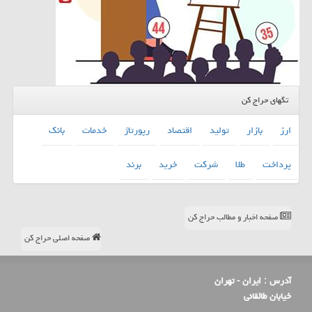
تگهای حراج کن
ارز
بازار
تولید
اقتصاد
رپورتاژ
خدمات
بانك
پرداخت
طلا
شركت
خرید
برند
صفحه اخبار و مطالب حراج کن
صفحه اصلی حراج کن
آدرس :
ایران - تهران
خیابان طالقانی