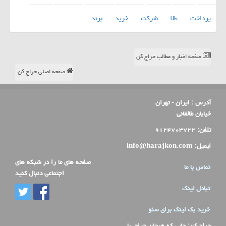
پرداخت
طلا
شركت
خرید
برند
صفحه اخبار و مطالب حراج کن
صفحه اصلی حراج کن
آدرس :
ایران - تهران
خیابان طالقانی
تلفن:
۹۱۲۴۷۰۳۷۲۲
ایمیل:
info@harajkon.com
صفحه های ما را در شبکه های
تماس با ما
اجتماعی دنبال کنید
تبادل لینک
خرید بک لینک برای سئو
حراج کن
: جایی که هیجان حراج، با