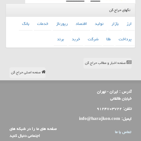
تگهای حراج کن
ارز
بازار
تولید
اقتصاد
رپورتاژ
خدمات
بانك
پرداخت
طلا
شركت
خرید
برند
صفحه اخبار و مطالب حراج کن
صفحه اصلی حراج کن
آدرس :
ایران - تهران
خیابان طالقانی
تلفن:
۹۱۲۴۷۰۳۷۲۲
ایمیل:
info@harajkon.com
صفحه های ما را در شبکه های
تماس با ما
اجتماعی دنبال کنید