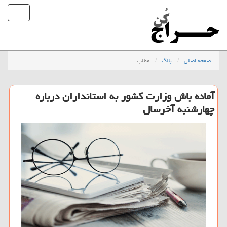
صفحه اصلی
بلاگ
مطلب
آماده باش وزارت كشور به استانداران درباره
چهارشنبه آخرسال