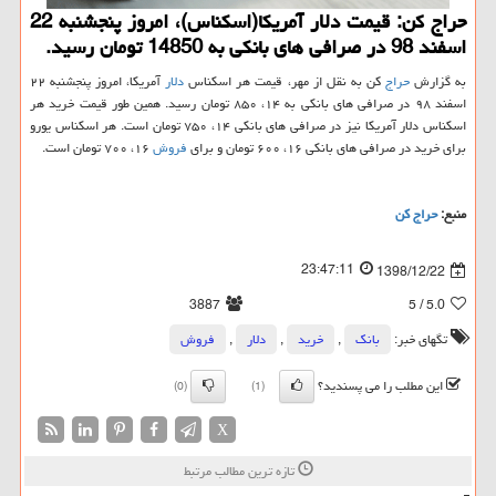
حراج كن: قیمت دلار آمریكا(اسكناس)، امروز پنجشنبه 22
اسفند 98 در صرافی های بانكی به 14850 تومان رسید.
به گزارش
حراج
كن به نقل از مهر، قیمت هر اسكناس
دلار
آمریكا، امروز پنجشنبه ۲۲
اسفند ۹۸ در صرافی های بانكی به ۱۴، ۸۵۰ تومان رسید. همین طور قیمت خرید هر
اسكناس دلار آمریكا نیز در صرافی های بانكی ۱۴، ۷۵۰ تومان است. هر اسكناس یورو
برای خرید در صرافی های بانكی ۱۶، ۶۰۰ تومان و برای
فروش
۱۶، ۷۰۰ تومان است.
منبع:
حراج كن
23:47:11
1398/12/22
3887
/ 5
5.0
تگهای خبر:
بانك
,
خرید
,
دلار
,
فروش
این مطلب را می پسندید؟
(0)
(1)
X
تازه ترین مطالب مرتبط