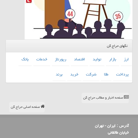
تگهای حراج کن
ارز
بازار
تولید
اقتصاد
رپورتاژ
خدمات
بانك
پرداخت
طلا
شركت
خرید
برند
صفحه اخبار و مطالب حراج کن
صفحه اصلی حراج کن
آدرس :
ایران - تهران
خیابان طالقانی