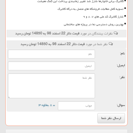
کالابرگ برخی خانوارها شارژ شد تغییر زمانبندی پرداخت این کمک معیشت
تسویه کامل مطالبات فروشگاه های متصل به درگاه کالابرگ
شارژ کالابرگ کد ملی های ۷، ۸ و ۹
بهترین روش دسترسی نما در پروژه های ساختمانی
نظرات بینندگان در مورد
قیمت دلار 22 اسفند 98 به 14850 تومان رسید
نظر شما در مورد
قیمت دلار 22 اسفند 98 به 14850 تومان رسید
نام:
ایمیل:
نظر:
سوال:
= ۸ بعلاوه ۳