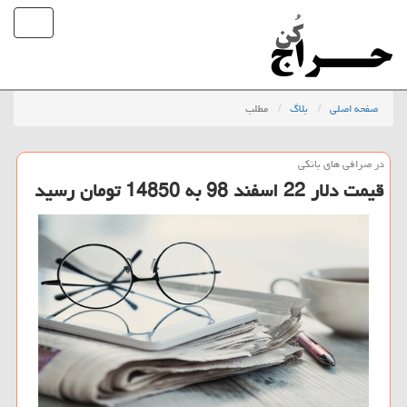
صفحه اصلی
بلاگ
مطلب
در صرافی های بانكی
قیمت دلار 22 اسفند 98 به 14850 تومان رسید