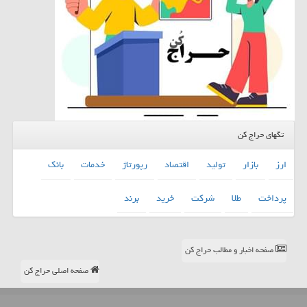
تگهای حراج کن
ارز
بازار
تولید
اقتصاد
رپورتاژ
خدمات
بانك
پرداخت
طلا
شركت
خرید
برند
صفحه اخبار و مطالب حراج کن
صفحه اصلی حراج کن