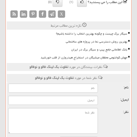
این مطلب را می پسندید؟
(0)
(1)
X
تازه ترین مطالب مرتبط
سیگار برگ چیست و چگونه بهترین انتخاب را داشته باشیم؟
بهترین روش دسترسی نما در پروژه های ساختمانی
بانک اطلاعاتی جامع پیپ و سیگار برگ در ایران
جهش کوانتومی محققان میشیگان در استخراج هیدروژن از قلب خورشید
نظرات بینندگان در مورد
تفاوت بك لینك فالو و نوفالو
نظر شما در مورد
تفاوت بك لینك فالو و نوفالو
نام:
ایمیل:
نظر: