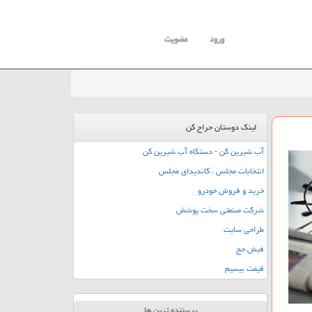
ورود
عضویت
لینک دوستان حراج کن
آب شیرین کن - دستگاه آب شیرین کن
انتخابات مجلس ، کاندیدای مجلس
خرید و فروش خودرو
شرکت صنعتی سخت پوشش
طراحی سایت
فیش حج
قیمت بیسیم
پربیننده ترین ها