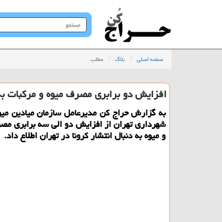
جستجو
در
سایت
صفحه اصلی
بلاگ
مطلب
افزایش دو برابری مصرف میوه و مركبات به 
به گزارش حراج كن مدیرعامل سازمان میادین میوه
شهرداری تهران از افزایش دو الی سه برابری مص
و میوه به دنبال انتشار كرونا در تهران اطلاع داد.