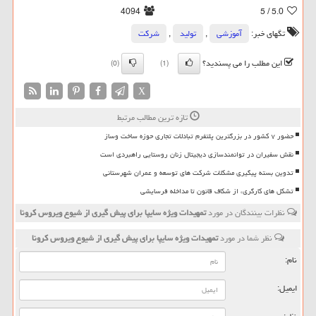
4094
/ 5
5.0
تگهای خبر:
آموزشی
,
تولید
,
شركت
این مطلب را می پسندید؟
(0)
(1)
X
تازه ترین مطالب مرتبط
حضور ۷ کشور در بزرگترین پلتفرم تبادلات تجاری حوزه ساخت وساز
نقش سفیران در توانمندسازی دیجیتال زنان روستایی راهبردی است
تدوین بسته پیگیری مشکلات شرکت های توسعه و عمران شهرستانی
تشکل های کارگری، از شکاف قانون تا مداخله فرسایشی
نظرات بینندگان در مورد
تمهیدات ویژه سایپا برای پیش گیری از شیوع ویروس كرونا
نظر شما در مورد
تمهیدات ویژه سایپا برای پیش گیری از شیوع ویروس كرونا
نام:
ایمیل: