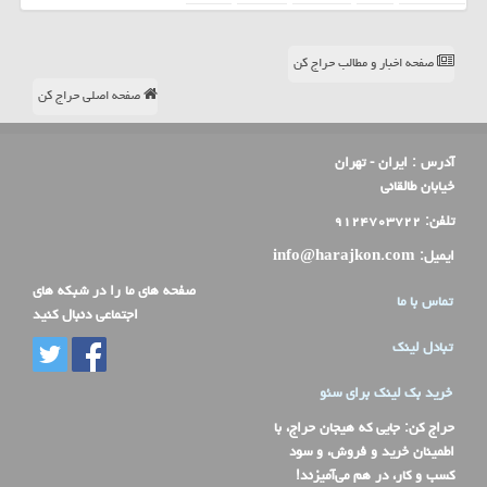
صفحه اخبار و مطالب حراج کن
صفحه اصلی حراج کن
آدرس :
ایران - تهران
خیابان طالقانی
تلفن:
۹۱۲۴۷۰۳۷۲۲
ایمیل:
info@harajkon.com
صفحه های ما را در شبکه های
تماس با ما
اجتماعی دنبال کنید
تبادل لینک
خرید بک لینک برای سئو
حراج کن
: جایی که هیجان حراج، با
اطمینان خرید و فروش، و سود
کسب و کار، در هم می‌آمیزند!