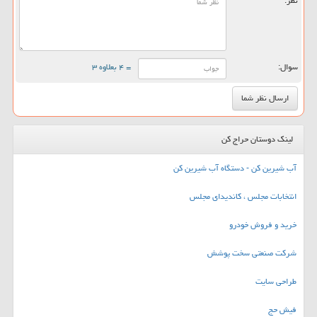
نظر:
سوال:
= ۴ بعلاوه ۳
لینک دوستان حراج کن
آب شیرین کن - دستگاه آب شیرین کن
انتخابات مجلس ، کاندیدای مجلس
خرید و فروش خودرو
شرکت صنعتی سخت پوشش
طراحی سایت
فیش حج