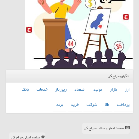
تگهای حراج کن
ارز
بازار
تولید
اقتصاد
رپورتاژ
خدمات
بانك
پرداخت
طلا
شركت
خرید
برند
صفحه اخبار و مطالب حراج کن
صفحه اصلی حراج کن