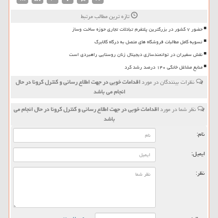
تازه ترین مطالب مرتبط
حضور ۷ کشور در بزرگترین پلتفرم تبادلات تجاری حوزه ساخت وساز
تسویه کامل مطالبات فروشگاه های متصل به درگاه کالابرگ
نقش سفیران در توانمندسازی دیجیتال زنان روستایی راهبردی است
منابع مشاغل خانگی ۱۴۰ درصد رشد کرد
نظرات بینندگان در مورد
اقدامات خوبی در جهت اطلاع رسانی و كنترل كرونا در حال
انجام می باشد
نظر شما در مورد
اقدامات خوبی در جهت اطلاع رسانی و كنترل كرونا در حال انجام می
باشد
نام:
ایمیل:
نظر: