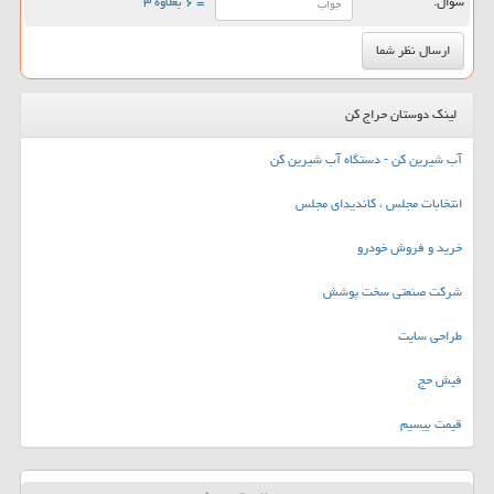
سوال:
= ۶ بعلاوه ۳
لینک دوستان حراج کن
آب شیرین کن - دستگاه آب شیرین کن
انتخابات مجلس ، کاندیدای مجلس
خرید و فروش خودرو
شرکت صنعتی سخت پوشش
طراحی سایت
فیش حج
قیمت بیسیم