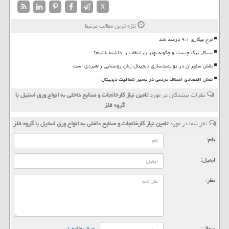
X
تازه ترین مطالب مرتبط
نرخ بیکاری ۹،۱ درصد شد
سیگار برگ چیست و چگونه بهترین انتخاب را داشته باشیم؟
نقش سفیران در توانمندسازی دیجیتال زنان روستایی راهبردی است
نقش اقتصادی اصناف مردمی در مسیر شفافیت دیجیتال
نظرات بینندگان در مورد
تامین نیاز كارخانجات و صنایع داخلی به انواع ورق استیل با
گروه فلز
نظر شما در مورد
تامین نیاز كارخانجات و صنایع داخلی به انواع ورق استیل با گروه فلز
نام:
ایمیل:
نظر:
سوال:
= ۲ بعلاوه ۱