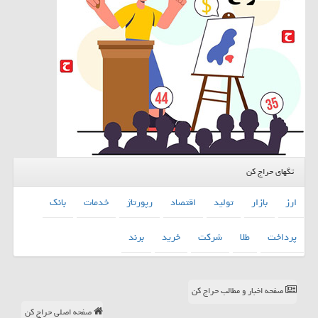
تگهای حراج کن
ارز
بازار
تولید
اقتصاد
رپورتاژ
خدمات
بانك
پرداخت
طلا
شركت
خرید
برند
صفحه اخبار و مطالب حراج کن
صفحه اصلی حراج کن