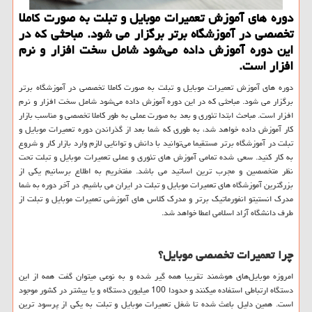
دوره های آموزش تعمیرات موبایل و تبلت به صورت كاملا
تخصصی در آموزشگاه برتر برگزار می شود. مباحثی كه در
این دوره آموزش داده می‌شود شامل سخت افزار و نرم
افزار است.
دوره های آموزش تعمیرات موبایل و تبلت به صورت کاملا تخصصی در آموزشگاه برتر
برگزار می شود. مباحثی که در این دوره آموزش داده می‌شود شامل سخت افزار و نرم
افزار است. مباحث ابتدا تئوری و بعد به صورت عملی به طور کاملا تخصصی و مناسب بازار
کار آموزش داده خواهد شد، به طوری که شما بعد از گذراندن دوره تعمیرات موبایل و
تبلت در آموزشگاه برتر مستقیما می‌توانید با دانش و توانایی لازم وارد بازار کار و شروع
به کار کنید. سعی شده تمامی آموزش های تئوری و عملی تعمیرات موبایل و تبلت تحت
نظر متخصصین و مجرب ترین اساتید می باشد. مفتخریم به اطلاع برسانیم یکی از
بزرگترین آموزشگاه های تعمیرات موبایل و تبلت در ایران می باشیم. در آخر دوره به شما
مدرک انستیتو انفورماتیک برتر و مدرک کلاس‌ های آموزشی تعمیرات موبایل و تبلت از
طرف دانشگاه آزاد اسلامی اعطا خواهد شد.
چرا تعمیرات تخصصی موبایل؟
امروزه موبایل‌های هوشمند تقریبا همه گیر شده و به نوعی میتوان گفت همه از این
دستگاه ارتباطی استفاده میکنند و حدودا 100 میلیون دستگاه و یا بیشتر در کشور موجود
است. همین دلیل باعث شده تا شغل تعمیرات موبایل و تبلت به یکی از پرسود ترین