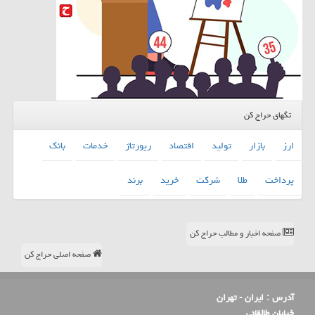
تگهای حراج کن
ارز
بازار
تولید
اقتصاد
رپورتاژ
خدمات
بانك
پرداخت
طلا
شركت
خرید
برند
صفحه اخبار و مطالب حراج کن
صفحه اصلی حراج کن
آدرس :
ایران - تهران
خیابان طالقانی