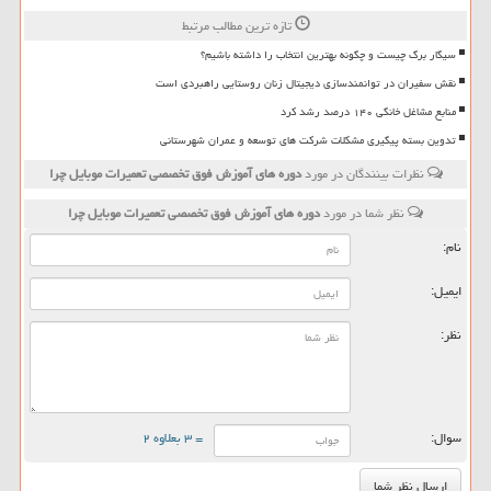
تازه ترین مطالب مرتبط
سیگار برگ چیست و چگونه بهترین انتخاب را داشته باشیم؟
نقش سفیران در توانمندسازی دیجیتال زنان روستایی راهبردی است
منابع مشاغل خانگی ۱۴۰ درصد رشد کرد
تدوین بسته پیگیری مشکلات شرکت های توسعه و عمران شهرستانی
نظرات بینندگان در مورد
دوره های آموزش فوق تخصصی تعمیرات موبایل چرا
نظر شما در مورد
دوره های آموزش فوق تخصصی تعمیرات موبایل چرا
نام:
ایمیل:
نظر:
سوال:
= ۳ بعلاوه ۲