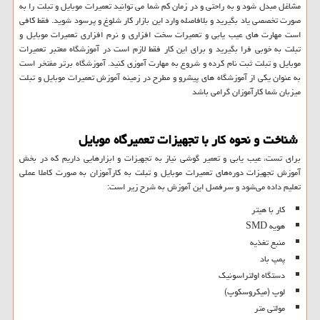
مشاغل مبدل شود و به راحتی و در زمان کم شما می توانید تعمیرات موبایل و تبلت را به
صورت تخصصی یاد بگیرید و بلافاصله وارد این بازار کار شلوغ و پرسود شوید. فقط کافی
است مهارت های عیب یابی و تعمیرات سخت افزاری و نرم افزاری تعمیرات موبایل و
تبلت به خوبی فرا بگیرید و برای این کار فقط لازم است در آموزشگاه معتبر تعمیرات
موبایل و تبلت ثبت نام کرده و شروع به مهارت آموزی کنید. آموزشگاه برتر مفتخر است
به عنوان یکی از آموزشگاه های پیشرو و مطرح در زمینه آموزش تعمیرات موبایل و تبلت
میزبان شما کارآموزان گرامی باشد
شناخت و نحوه کار با تجهیزات تعمیرگاه موبایل
برای تست، عیب یابی و تعمیر گوشی نیاز به تجهیزات و ابزارهایی داریم که در بخش
آموزش تجهیزات دوره‌های تعمیرات موبایل و تبلت به کارآموزان به صورت کاملا عملی
تعلیم داده می‌شود و سرفصل این آموزش به شرح زیر است:
کار با هیتر
هویه SMD
منبع تغذیه
پمپ باد
دستگاه اولتراسونیک
لوپ (میکروسکوپ)
مولتی متر