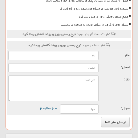
حضور ۷ کشور در بزرگترین پلتفرم تبادلات تجاری حوزه ساخت وساز
تسویه کامل مطالبات فروشگاه های متصل به درگاه کالابرگ
منابع مشاغل خانگی ۱۴۰ درصد رشد کرد
تشکل های کارگری، از شکاف قانون تا مداخله فرسایشی
نظرات بینندگان در مورد
نرخ رسمی یورو و پوند كاهش پیدا كرد
نظر شما در مورد
نرخ رسمی یورو و پوند كاهش پیدا كرد
نام:
ایمیل:
نظر:
سوال:
= ۶ بعلاوه ۳