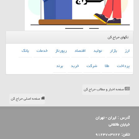
تگهای حراج کن
ارز
بازار
تولید
اقتصاد
رپورتاژ
خدمات
بانك
پرداخت
طلا
شركت
خرید
برند
صفحه اخبار و مطالب حراج کن
صفحه اصلی حراج کن
آدرس :
ایران - تهران
خیابان طالقانی
تلفن:
۹۱۲۴۷۰۳۷۲۲