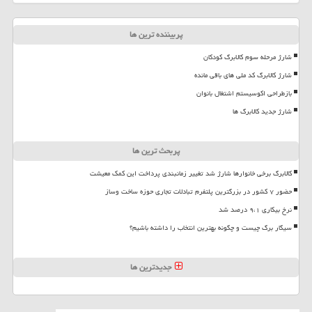
پربیننده ترین ها
شارژ مرحله سوم کالابرگ کودکان
شارژ کالابرگ کد ملی های باقی مانده
بازطراحی اکوسیستم اشتغال بانوان
شارژ جدید کالابرگ ها
پربحث ترین ها
کالابرگ برخی خانوارها شارژ شد تغییر زمانبندی پرداخت این کمک معیشت
حضور ۷ کشور در بزرگترین پلتفرم تبادلات تجاری حوزه ساخت وساز
نرخ بیکاری ۹،۱ درصد شد
سیگار برگ چیست و چگونه بهترین انتخاب را داشته باشیم؟
جدیدترین ها