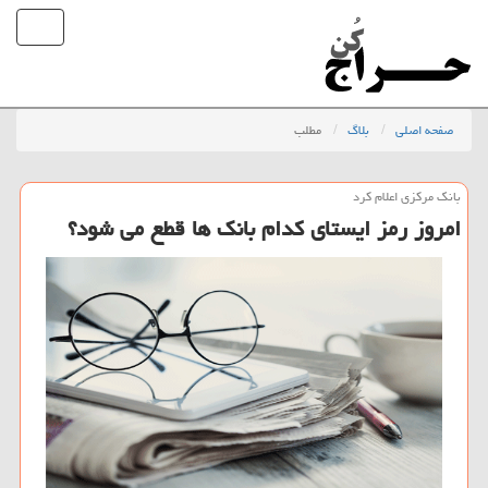
صفحه اصلی
بلاگ
مطلب
بانك مركزی اعلام كرد
امروز رمز ایستای كدام بانك ها قطع می شود؟