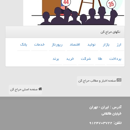
تگهای حراج کن
ارز
بازار
تولید
اقتصاد
رپورتاژ
خدمات
بانك
پرداخت
طلا
شركت
خرید
برند
صفحه اخبار و مطالب حراج کن
صفحه اصلی حراج کن
آدرس :
ایران - تهران
خیابان طالقانی
تلفن:
۹۱۲۴۷۰۳۷۲۲