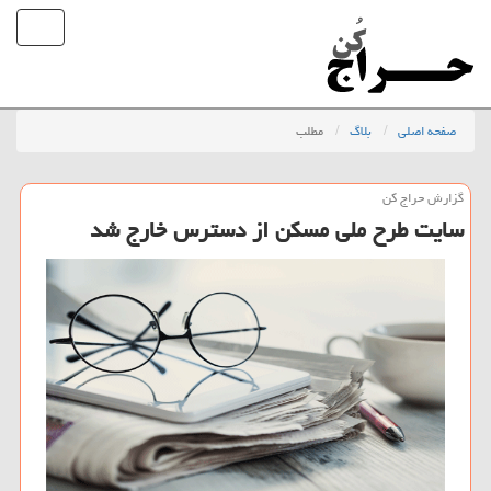
صفحه اصلی
بلاگ
مطلب
گزارش حراج كن
سایت طرح ملی مسكن از دسترس خارج شد