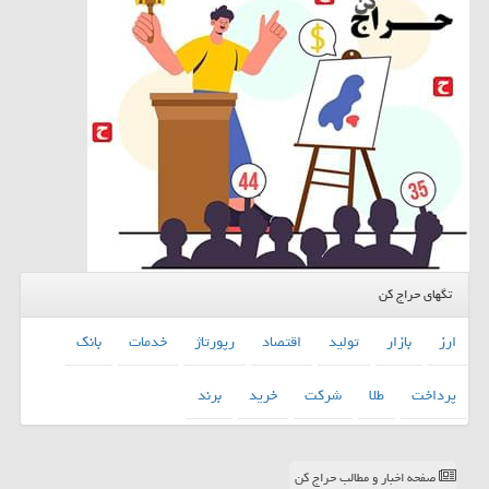
تگهای حراج کن
ارز
بازار
تولید
اقتصاد
رپورتاژ
خدمات
بانك
پرداخت
طلا
شركت
خرید
برند
صفحه اخبار و مطالب حراج کن