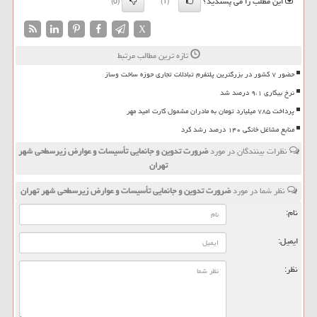
این مطلب را می پسندید؟
(0)
(1)
X
تازه ترین مطالب مرتبط
حضور ۷ کشور در بزرگترین پلتفرم تبادلات تجاری حوزه ساخت وساز
نرخ بیکاری ۹،۱ درصد شد
پرداخت ۷۸۵ میلیارد تومان به مادران مشمول کارت امید مهر
منابع مشاغل خانگی ۱۴۰ درصد رشد کرد
نظرات بینندگان در مورد
ضرورت تدوین و جانمایی تأسیسات و عوارض زیرسطحی شهر
تهران
نظر شما در مورد
ضرورت تدوین و جانمایی تأسیسات و عوارض زیرسطحی شهر تهران
نام:
ایمیل:
نظر: