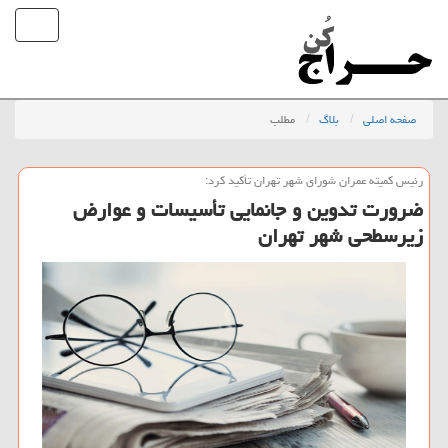
صفحه اصلی
بلاگ
مطلب
رئیس كمیته عمران شورای شهر تهران تأكید كرد:
ضرورت تدوین و جانمایی تأسیسات و عوارض
زیرسطحی شهر تهران