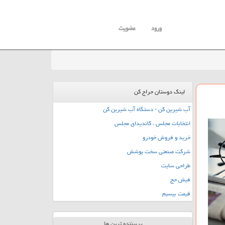
ورود
عضویت
لینک دوستان حراج کن
آب شیرین کن - دستگاه آب شیرین کن
انتخابات مجلس ، کاندیدای مجلس
خرید و فروش خودرو
شرکت صنعتی سخت پوشش
طراحی سایت
فیش حج
قیمت بیسیم
پربیننده ترین ها