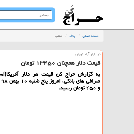
جستجو
در
سایت
صفحه اصلی
بلاگ
مطلب
در بازار آزاد تهران
قیمت دلار همچنان ۱۳۴۵۰ تومان
به گزارش حراج كن قیمت هر دلار آمریكا(اس
و ۴۵۰ تومان رسید.