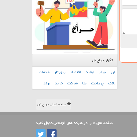
تگهای حراج کن
ارز
بازار
تولید
اقتصاد
رپورتاژ
خدمات
بانك
پرداخت
طلا
شركت
خرید
برند
صفحه اصلی حراج کن
صفحه های ما را در شبکه های اجتماعی دنبال کنید