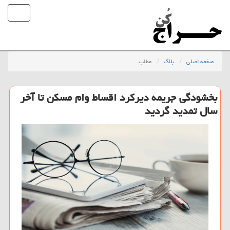
صفحه اصلی
بلاگ
مطلب
بخشودگی جریمه دیركرد اقساط وام مسكن تا آخر
سال تمدید گردید