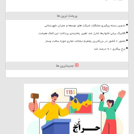
پربحث ترین ها
تدوین بسته پیگیری مشکلات شرکت های توسعه و عمران شهرستانی
کالابرگ برخی خانوارها شارژ شد تغییر زمانبندی پرداخت این کمک معیشت
حضور ۷ کشور در بزرگترین پلتفرم تبادلات تجاری حوزه ساخت وساز
نرخ بیکاری ۹،۱ درصد شد
جدیدترین ها