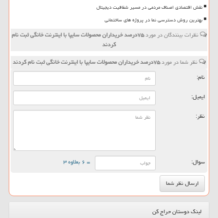
نقش اقتصادی اصناف مردمی در مسیر شفافیت دیجیتال
بهترین روش دسترسی نما در پروژه های ساختمانی
نظرات بینندگان در مورد
۷۵درصد خریداران محصولات سایپا با اینترنت خانگی ثبت نام
كردند
نظر شما در مورد
۷۵درصد خریداران محصولات سایپا با اینترنت خانگی ثبت نام كردند
نام:
ایمیل:
نظر:
سوال:
= ۶ بعلاوه ۳
لینک دوستان حراج کن