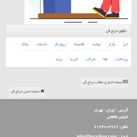
تگهای حراج کن
ارز
بازار
تولید
اقتصاد
رپورتاژ
خدمات
بانك
پرداخت
طلا
شركت
خرید
برند
صفحه اخبار و مطالب حراج کن
صفحه اصلی حراج کن
آدرس :
ایران - تهران
خیابان طالقانی
تلفن:
۹۱۲۴۷۰۳۷۲۲
ایمیل:
info@harajkon.com