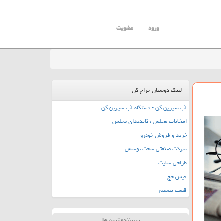
ورود
عضویت
لینک دوستان حراج کن
آب شیرین کن - دستگاه آب شیرین کن
انتخابات مجلس ، کاندیدای مجلس
خرید و فروش خودرو
شرکت صنعتی سخت پوشش
طراحی سایت
فیش حج
قیمت بیسیم
پربیننده ترین ها