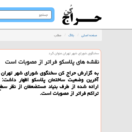
جستجو
در
سایت
صفحه اصلی
بلاگ
مطلب
سخنگوی شورای شهر تهران عنوان كرد
نقشه های پلاسكو فراتر از مصوبات است
به گزارش حراج كن سخنگوی شورای شهر تهران با
آخرین وضعیت ساختمان پلاسكو اظهار داشت: 
ارائه شده از طرف بنیاد مستضعفان از نظر سط
تراكم فراتر از مصوبات است.