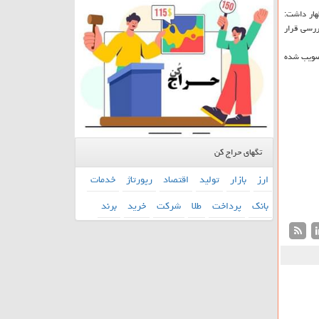
هار داشت:
اتی است كه در دست بررسی قرار
ای بدوی تصویب شده
تگهای حراج کن
ارز
بازار
تولید
اقتصاد
رپورتاژ
خدمات
بانك
پرداخت
طلا
شركت
خرید
برند