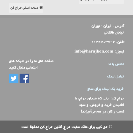
صفحه اصلی حراج کن
آدرس :
ایران - تهران
خیابان طالقانی
تلفن:
۹۱۲۴۷۰۳۷۲۲
ایمیل:
info@harajkon.com
صفحه های ما را در شبکه های
تماس با ما
اجتماعی دنبال کنید
تبادل لینک
خرید بک لینک برای سئو
حراج کن
: جایی که هیجان حراج، با
اطمینان خرید و فروش، و سود
کسب و کار، در هم می‌آمیزند!
© حق کپی برای مالک سایت حراج آنلاین حراج کن محفوظ است