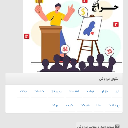
تگهای حراج کن
ارز
بازار
تولید
اقتصاد
رپورتاژ
خدمات
بانك
پرداخت
طلا
شركت
خرید
برند
صفحه اخبار و مطالب حراج کن