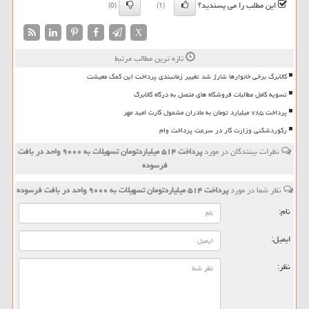
این مطلب را می پسندید؟
(0)
(1)
X
تازه ترین مطالب مرتبط
کالابرگ برخی خانوارها شارژ شد تغییر زمانبندی پرداخت این کمک معیشت
تسویه کامل مطالبات فروشگاه های متصل به درگاه کالابرگ
پرداخت ۷۸۵ میلیارد تومان به مادران مشمول کارت امید مهر
رکوردشکنی وزارت کار در سرعت پرداخت وام
نظرات بینندگان در مورد
پرداخت ۵۱۴ میلیاردتومان تسهیلات به ۹۰۰۰ واحد در بافت
فرسوده
نظر شما در مورد
پرداخت ۵۱۴ میلیاردتومان تسهیلات به ۹۰۰۰ واحد در بافت فرسوده
نام:
ایمیل:
نظر: