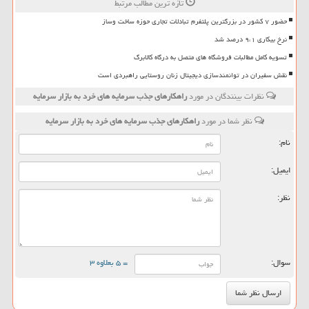
تازه ترین مطالب مرتبط
حضور ۷ کشور در بزرگترین پلتفرم تبادلات تجاری حوزه ساخت وساز
نرخ بیکاری ۹،۱ درصد شد
تسویه کامل مطالبات فروشگاه های متصل به درگاه کالابرگ
نقش سفیران در توانمندسازی دیجیتال زنان روستایی راهبردی است
نظرات بینندگان در مورد
راهكارهای جذب سرمایه های خرد به بازار سرمایه
نظر شما در مورد
راهكارهای جذب سرمایه های خرد به بازار سرمایه
نام:
ایمیل:
نظر:
سوال:
= ۵ بعلاوه ۳