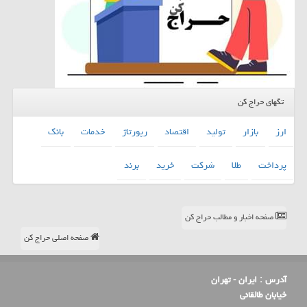
تگهای حراج کن
ارز
بازار
تولید
اقتصاد
رپورتاژ
خدمات
بانك
پرداخت
طلا
شركت
خرید
برند
صفحه اخبار و مطالب حراج کن
صفحه اصلی حراج کن
آدرس :
ایران - تهران
خیابان طالقانی