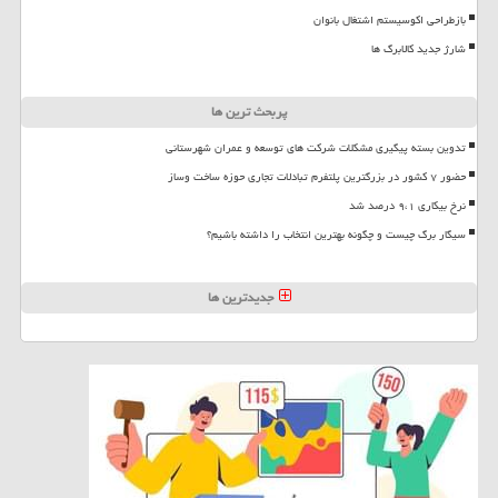
بازطراحی اکوسیستم اشتغال بانوان
شارژ جدید کالابرگ ها
پربحث ترین ها
تدوین بسته پیگیری مشکلات شرکت های توسعه و عمران شهرستانی
حضور ۷ کشور در بزرگترین پلتفرم تبادلات تجاری حوزه ساخت وساز
نرخ بیکاری ۹،۱ درصد شد
سیگار برگ چیست و چگونه بهترین انتخاب را داشته باشیم؟
جدیدترین ها