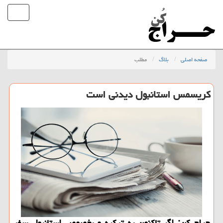
صفحه اصلی
بلاگ
مطلب
كریسمس استانبول دیدنی است
حراج كن: اگر تاكنون به تركیه و بخصوص استانبول سفر