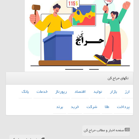
تگهای حراج کن
ارز
بازار
تولید
اقتصاد
رپورتاژ
خدمات
بانك
پرداخت
طلا
شركت
خرید
برند
صفحه اخبار و مطالب حراج کن