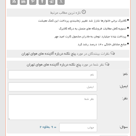
X
تازه ترین مطالب مرتبط
کالابرگ برخی خانوارها شارژ شد تغییر زمانبندی پرداخت این کمک معیشت
تسویه کامل مطالبات فروشگاه های متصل به درگاه کالابرگ
پرداخت ۷۸۵ میلیارد تومان به مادران مشمول کارت امید مهر
منابع مشاغل خانگی ۱۴۰ درصد رشد کرد
نظرات بینندگان در مورد
پنج نكته درباره آلاینده های هوای تهران
نظر شما در مورد
پنج نكته درباره آلاینده های هوای تهران
نام:
ایمیل:
نظر:
سوال:
= ۹ بعلاوه ۲