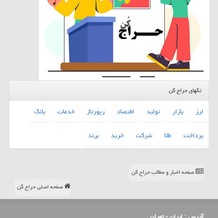
تگهای حراج کن
ارز
بازار
تولید
اقتصاد
رپورتاژ
خدمات
بانك
پرداخت
طلا
شركت
خرید
برند
صفحه اخبار و مطالب حراج کن
صفحه اصلی حراج کن
آدرس :
ایران - تهران