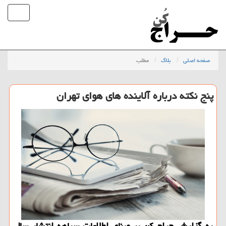
صفحه اصلی
بلاگ
مطلب
پنج نكته درباره آلاینده های هوای تهران
به گزارش حراج كن بر مبنای اطلاعات سیاهه انتشار سال