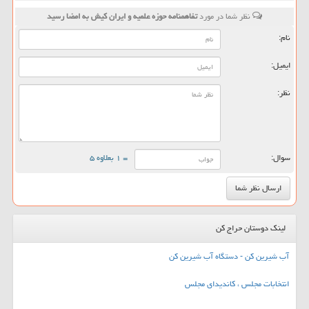
نظر شما در مورد
تفاهمنامه حوزه علمیه و ایران كیش به امضا رسید
نام:
ایمیل:
نظر:
سوال:
= ۱ بعلاوه ۵
لینک دوستان حراج کن
آب شیرین کن - دستگاه آب شیرین کن
انتخابات مجلس ، کاندیدای مجلس