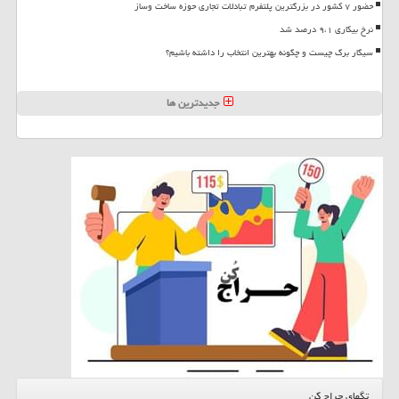
حضور ۷ کشور در بزرگترین پلتفرم تبادلات تجاری حوزه ساخت وساز
نرخ بیکاری ۹،۱ درصد شد
سیگار برگ چیست و چگونه بهترین انتخاب را داشته باشیم؟
جدیدترین ها
تگهای حراج کن