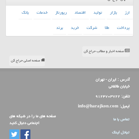
ارز
بازار
تولید
اقتصاد
رپورتاژ
خدمات
بانك
پرداخت
طلا
شركت
خرید
برند
صفحه اخبار و مطالب حراج کن
صفحه اصلی حراج کن
آدرس :
ایران - تهران
خیابان طالقانی
تلفن:
۹۱۲۴۷۰۳۷۲۲
ایمیل:
info@harajkon.com
صفحه های ما را در شبکه های
تماس با ما
اجتماعی دنبال کنید
تبادل لینک