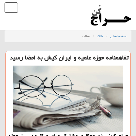
صفحه اصلی
بلاگ
مطلب
تفاهمنامه حوزه علمیه و ایران كیش به امضا رسید
حراج كن: سند همكاری مشترك میان مركز مدیریت حوزه