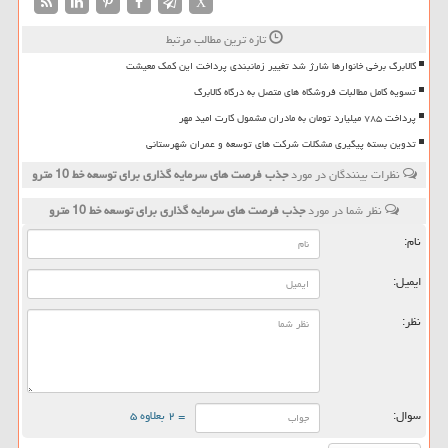
X
تازه ترین مطالب مرتبط
کالابرگ برخی خانوارها شارژ شد تغییر زمانبندی پرداخت این کمک معیشت
تسویه کامل مطالبات فروشگاه های متصل به درگاه کالابرگ
پرداخت ۷۸۵ میلیارد تومان به مادران مشمول کارت امید مهر
تدوین بسته پیگیری مشکلات شرکت های توسعه و عمران شهرستانی
نظرات بینندگان در مورد
جذب فرصت های سرمایه گذاری برای توسعه خط 10 مترو
نظر شما در مورد
جذب فرصت های سرمایه گذاری برای توسعه خط 10 مترو
نام:
ایمیل:
نظر:
سوال:
= ۲ بعلاوه ۵