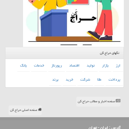
تگهای حراج کن
ارز
بازار
تولید
اقتصاد
رپورتاژ
خدمات
بانك
پرداخت
طلا
شركت
خرید
برند
صفحه اخبار و مطالب حراج کن
صفحه اصلی حراج کن
آدرس :
ایران - تهران