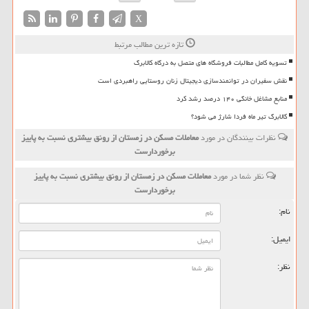
X
تازه ترین مطالب مرتبط
تسویه کامل مطالبات فروشگاه های متصل به درگاه کالابرگ
نقش سفیران در توانمندسازی دیجیتال زنان روستایی راهبردی است
منابع مشاغل خانگی ۱۴۰ درصد رشد کرد
کالابرگ تیر ماه فردا شارژ می شود؟
نظرات بینندگان در مورد
معاملات مسكن در زمستان از رونق بیشتری نسبت به پاییز
برخوردارست
نظر شما در مورد
معاملات مسكن در زمستان از رونق بیشتری نسبت به پاییز
برخوردارست
نام:
ایمیل:
نظر: