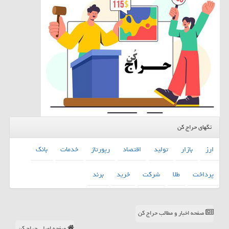
تگهای حراج کن
ارز
بازار
تولید
اقتصاد
رپورتاژ
خدمات
بانك
پرداخت
طلا
شركت
خرید
برند
صفحه اخبار و مطالب حراج کن
صفحه اصلی حراج کن