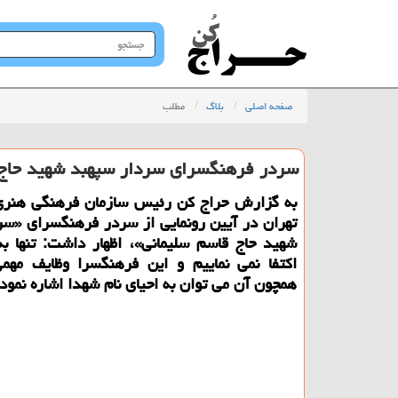
جستجو
در
سایت
صفحه اصلی
بلاگ
مطلب
سردر فرهنگسرای سردار سپهبد شهید حاج ق
به گزارش حراج كن رئیس سازمان فرهنگی هنری
تهران در آیین رونمایی از سردر فرهنگسرای «سر
شهید حاج قاسم سلیمانی»، اظهار داشت: تنها به 
اكتفا نمی نماییم و این فرهنگسرا وظایف مهم
همچون آن می توان به احیای نام شهدا اشاره نمود.