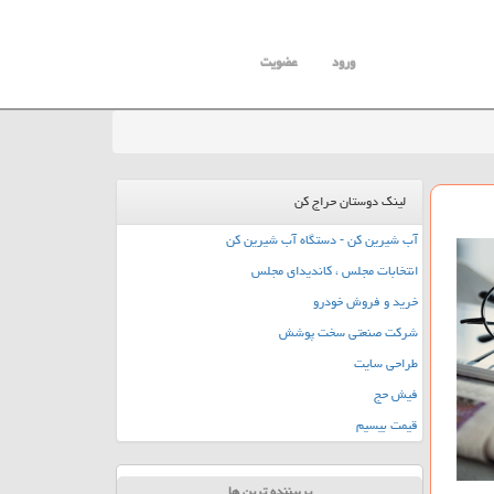
ورود
عضویت
لینک دوستان حراج کن
آب شیرین کن - دستگاه آب شیرین کن
انتخابات مجلس ، کاندیدای مجلس
خرید و فروش خودرو
شرکت صنعتی سخت پوشش
طراحی سایت
فیش حج
قیمت بیسیم
پربیننده ترین ها