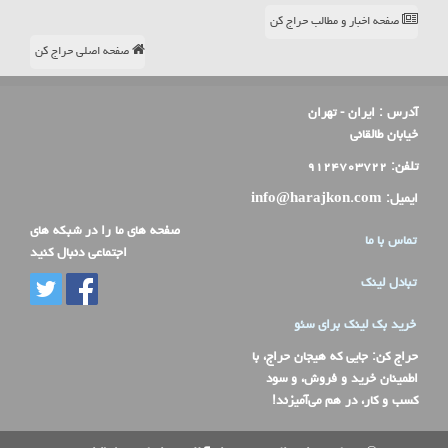
صفحه اخبار و مطالب حراج کن
صفحه اصلی حراج کن
آدرس :
ایران - تهران
خیابان طالقانی
تلفن:
۹۱۲۴۷۰۳۷۲۲
ایمیل:
info@harajkon.com
صفحه های ما را در شبکه های
تماس با ما
اجتماعی دنبال کنید
تبادل لینک
خرید بک لینک برای سئو
حراج کن
: جایی که هیجان حراج، با
اطمینان خرید و فروش، و سود
کسب و کار، در هم می‌آمیزند!