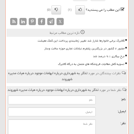
این مطلب را می پسندید؟
(0)
(1)
X
تازه ترین مطالب مرتبط
کالابرگ برخی خانوارها شارژ شد تغییر زمانبندی پرداخت این کمک معیشت
حضور ۷ کشور در بزرگترین پلتفرم تبادلات تجاری حوزه ساخت وساز
نرخ بیکاری ۹،۱ درصد شد
تسویه کامل مطالبات فروشگاه های متصل به درگاه کالابرگ
نظرات بینندگان در مورد
تذكر به شهرداری درباره ابهامات موجود درباره هیات مدیره
شهروند
نظر شما در مورد
تذكر به شهرداری درباره ابهامات موجود درباره هیات مدیره شهروند
نام:
ایمیل:
نظر: